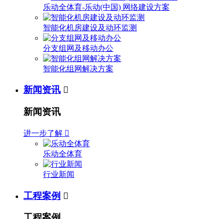
乐动全体育-乐动(中国) 网络建设方案
智能化机房建设及动环监测
分支组网及移动办公
智能化组网解决方案
新闻资讯

新闻资讯
进一步了解

乐动全体育
行业新闻
工程案例

工程案例