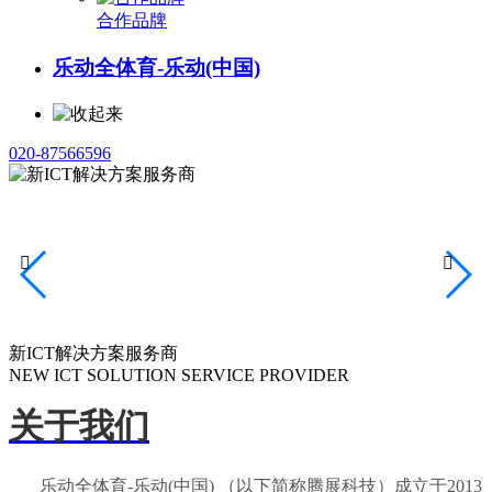
合作品牌
乐动全体育-乐动(中国)
020-87566596


新ICT解决方案服务商
NEW ICT SOLUTION SERVICE PROVIDER
关于我们
乐动全体育-乐动(中国) （以下简称腾展科技）成立于2013