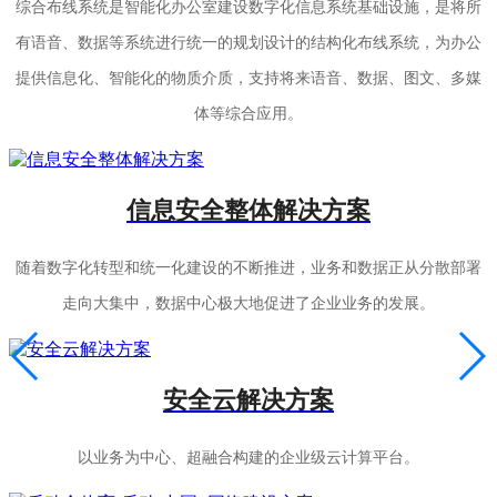
综合布线系统是智能化办公室建设数字化信息系统基础设施，是将所
有语音、数据等系统进行统一的规划设计的结构化布线系统，为办公
提供信息化、智能化的物质介质，支持将来语音、数据、图文、多媒
体等综合应用。
信息安全整体解决方案
随着数字化转型和统一化建设的不断推进，业务和数据正从分散部署
走向大集中，数据中心极大地促进了企业业务的发展。
安全云解决方案
以业务为中心、超融合构建的企业级云计算平台。