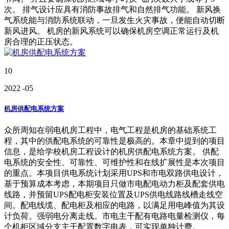
次。 排气设计应具有消防事故排气和自然排气功能。 新风换
气系统能与消防系统联动，一旦发生火灾事故，便能自动切断
新风进风。 机房的新风系统可以确保机房空调正常运行及机
房合理的正压状态。
10
2022
-05
机房供配电系统方案
众所周知在弱电机房工程中，电气工程是机房的基础系统工
程，其中的供配电系统的可靠性是极高的。本章中提到的项目
信息，是给学校机房工程设计的机房供配电系统方案。 供配
电系统的安全性、可靠性、可维护性和在线扩展性是本次项目
的重点。本项目供电系统计划采用UPS和市电双路供电设计，
基于预算成本考虑，本期项目只做市电配电动力柜及配套供电
线路，并预留UPS配电柜安装位置及UPS供电线路线槽走线空
间。配电线缆、配电柜及相应的电路，以满足用电峰值为其设
计负荷。强弱电分离走线。市电主干配有电路电量检测仪，每
个机柜区域分支主干配置数字电表，可实现单独计费。