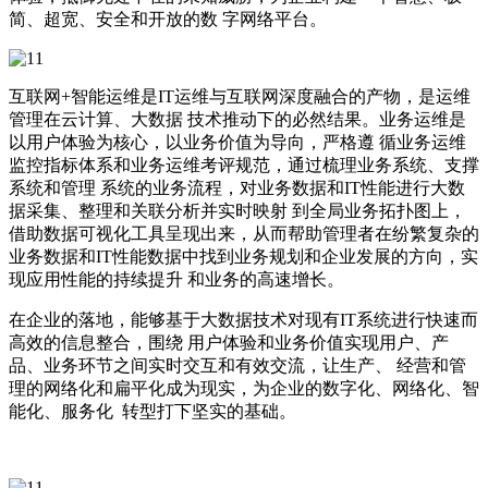
简、超宽、安全和开放的数 字网络平台。
互联网+智能运维是IT运维与互联网深度融合的产物，是运维
管理在云计算、大数据 技术推动下的必然结果。业务运维是
以用户体验为核心，以业务价值为导向，严格遵 循业务运维
监控指标体系和业务运维考评规范，通过梳理业务系统、支撑
系统和管理 系统的业务流程，对业务数据和IT性能进行大数
据采集、整理和关联分析并实时映射 到全局业务拓扑图上，
借助数据可视化工具呈现出来，从而帮助管理者在纷繁复杂的
业务数据和IT性能数据中找到业务规划和企业发展的方向，实
现应用性能的持续提升 和业务的高速增长。
在企业的落地，能够基于大数据技术对现有IT系统进行快速而
高效的信息整合，围绕 用户体验和业务价值实现用户、产
品、业务环节之间实时交互和有效交流，让生产、 经营和管
理的网络化和扁平化成为现实，为企业的数字化、网络化、智
能化、服务化 转型打下坚实的基础。