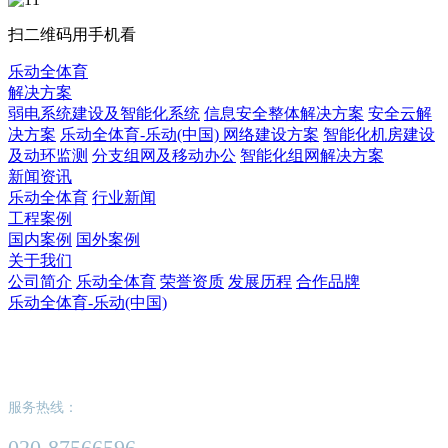
扫二维码用手机看
乐动全体育
解决方案
弱电系统建设及智能化系统
信息安全整体解决方案
安全云解
决方案
乐动全体育-乐动(中国) 网络建设方案
智能化机房建设
及动环监测
分支组网及移动办公
智能化组网解决方案
新闻资讯
乐动全体育
行业新闻
工程案例
国内案例
国外案例
关于我们
公司简介
乐动全体育
荣誉资质
发展历程
合作品牌
乐动全体育-乐动(中国)
乐动全体育-乐动(中国)
服务热线：
020-87566596