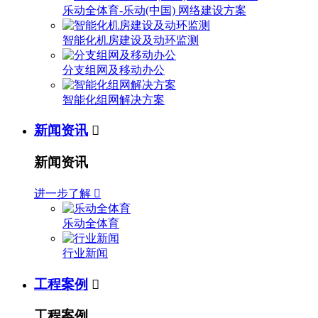
乐动全体育-乐动(中国) 网络建设方案
智能化机房建设及动环监测
分支组网及移动办公
智能化组网解决方案
新闻资讯

新闻资讯
进一步了解

乐动全体育
行业新闻
工程案例

工程案例