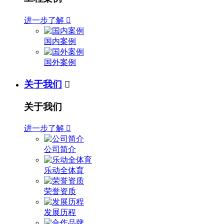
进一步了解

国内案例
国外案例
关于我们

关于我们
进一步了解

公司简介
乐动全体育
荣誉资质
发展历程