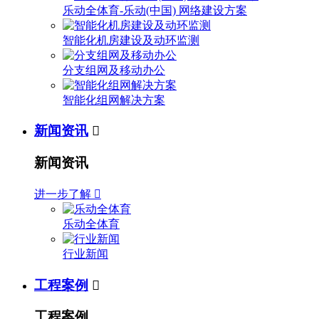
乐动全体育-乐动(中国) 网络建设方案
智能化机房建设及动环监测
分支组网及移动办公
智能化组网解决方案
新闻资讯

新闻资讯
进一步了解

乐动全体育
行业新闻
工程案例

工程案例