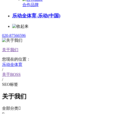
合作品牌
乐动全体育-乐动(中国)
020-87566596
关于我们
您现在的位置：
乐动全体育
/
关于BOSS
/
SEO标签
关于我们
全部分类
