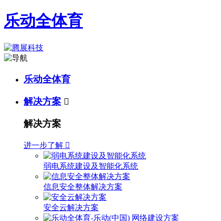
乐动全体育
乐动全体育
解决方案

解决方案
进一步了解

弱电系统建设及智能化系统
信息安全整体解决方案
安全云解决方案