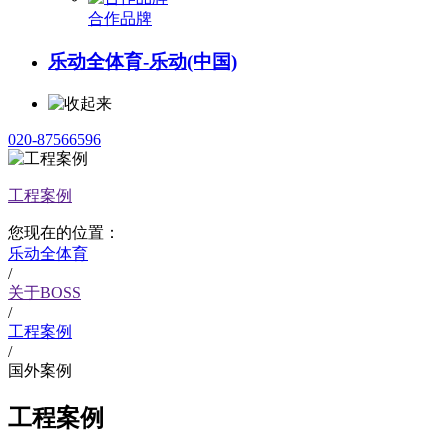
合作品牌
乐动全体育-乐动(中国)
020-87566596
工程案例
您现在的位置：
乐动全体育
/
关于BOSS
/
工程案例
/
国外案例
工程案例