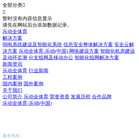
全部分类


暂时没有内容信息显示
请先在网站后台添加数据记录。
乐动全体育
解决方案
弱电系统建设及智能化系统
信息安全整体解决方案
安全云解
决方案
乐动全体育-乐动(中国) 网络建设方案
智能化机房建设
及动环监测
分支组网及移动办公
智能化组网解决方案
新闻资讯
乐动全体育
行业新闻
工程案例
国内案例
国外案例
关于我们
公司简介
乐动全体育
荣誉资质
发展历程
合作品牌
乐动全体育-乐动(中国)
乐动全体育-乐动(中国)
服务热线：